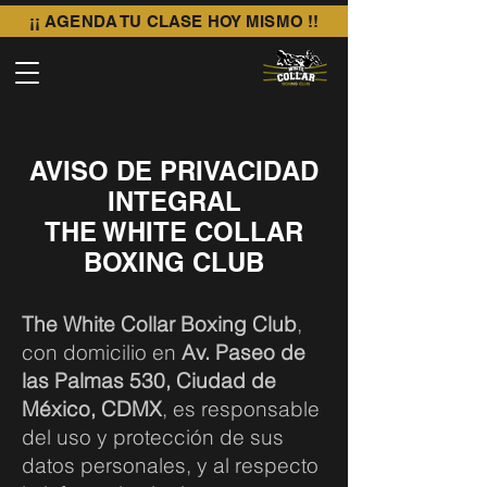
¡¡ AGENDA TU CLASE HOY MISMO !!
AVISO DE PRIVACIDAD
INTEGRAL
THE WHITE COLLAR
BOXING CLUB
The White Collar Boxing Club
,
con domicilio en
Av. Paseo de
las Palmas 530, Ciudad de
México, CDMX
, es responsable
del uso y protección de sus
datos personales, y al respecto